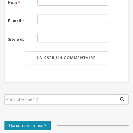
Nom
*
E-mail
*
Site web
SEARCH
FOR:
Qui sommes-nous ?