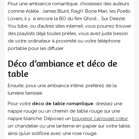
Pour une ambiance romantique, choisissez des auteurs
comme Adèle, James Blunt, Rag’n’ Bone Man, les Poetic
Lovers, il y a encore la BO du film Ghost … Sur Deezer,
You tube, ou d’autres sites internet, vous pourrez trouver
des playlists déjà toutes prêtes, vous avez juste besoin
de votre ordinateur à proximité ou votre téléphone
portable pour les diffuser.
Déco d’ambiance et déco de
table
Ensuite, pour une ambiance intime, préférez de la
lumière tamisée.
Pour votre
déco de table romantique
, dressez une
nappe rouge ou un chemin de table rouge sur une
nappe blanche. Déposez un
bougeoir carrousel cœur
,
un chandelier ou une lanterne en papier sur votre table,
ainsi qu’un soliflore avec une rose rouge.