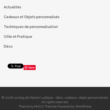
Actualités
Cadeaux et Objets personnalisés
Techniques de personnalisation
Utile et Pratique
Déco
Save
© 2026 Le blog de Maison Ludique – déco, cadeaux, objets personnalisés.
All rights reserved.
Theme by
MOOZ Themes
Powered by
WordPress