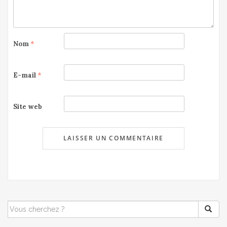
Nom
*
E-mail
*
Site web
SEARCH
FOR: