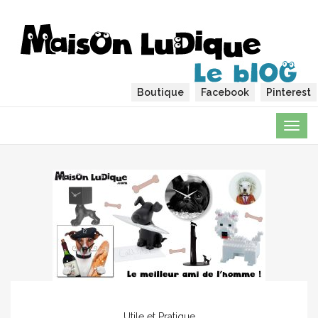
Boutique
Facebook
Pinterest
TOG
NAVI
Utile et Pratique