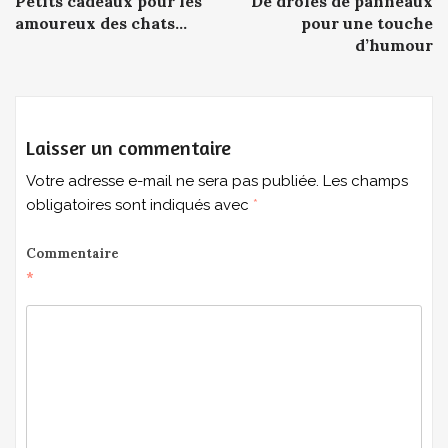
Petits cadeaux pour les
De drôles de panneaux
amoureux des chats…
pour une touche
d’humour
Laisser un commentaire
Votre adresse e-mail ne sera pas publiée.
Les champs
obligatoires sont indiqués avec
*
Commentaire
*