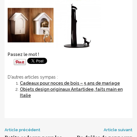
Passez le mot !
D'autres articles sympas :
Cadeaux pour noces de bois – 5 ans de mariage
Objets design originaux Antartidee, faits main en
Italie
Post
Article précédent
Article suivant
navigation