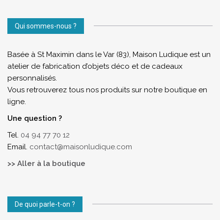
Qui sommes-nous ?
Basée à St Maximin dans le Var (83), Maison Ludique est un
atelier de fabrication d’objets déco et de cadeaux
personnalisés.
Vous retrouverez tous nos produits sur notre boutique en
ligne.
Une question ?
Tel.
04 94 77 70 12
Email.
contact@maisonludique.com
>> Aller à la boutique
De quoi parle-t-on ?